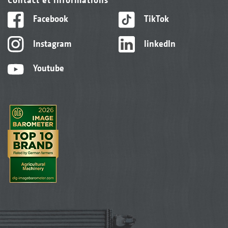
Facebook
TikTok
Instagram
linkedIn
Youtube