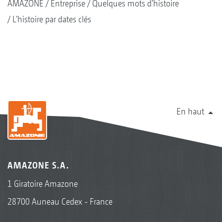
AMAZONE
Entreprise
Quelques mots d’histoire
L’histoire par dates clés
En haut
AMAZONE S.A.
1 Giratoire Amazone
28700 Auneau Cedex - France