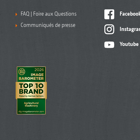
FAQ | Foire aux Questions
Faceboo
Communiqués de presse
Instagr
Youtube