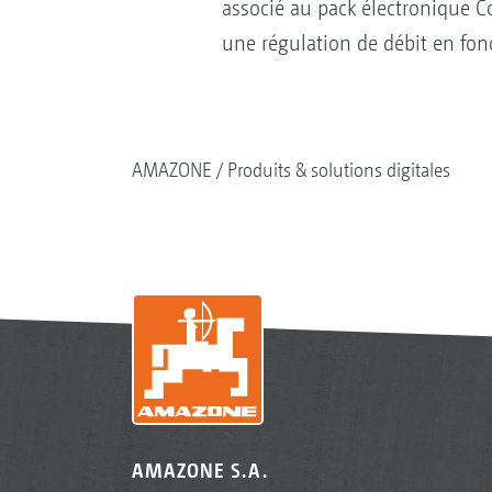
associé au pack électronique Co
une régulation de débit en fon
AMAZONE
Produits & solutions digitales
AMAZONE S.A.