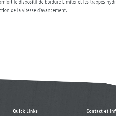
mfort le dispositif de bordure Limiter et les trappes hy
ction de la vitesse d'avancement.
Quick Links
Contact et in