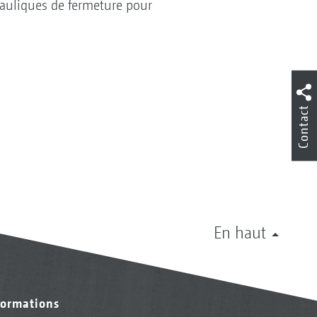
drauliques de fermeture pour
Contact
En haut
formations