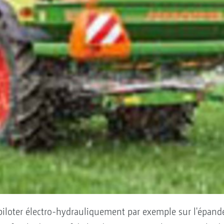
iloter électro-hydrauliquement par exemple sur l'épa