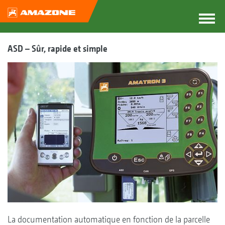
ASD – Sûr, rapide et simple
La documentation automatique en fonction de la parcelle