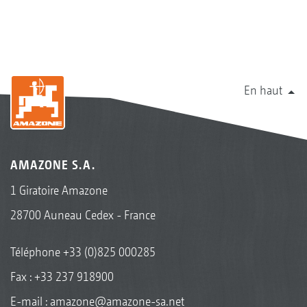
En haut
AMAZONE S.A.
1 Giratoire Amazone
28700 Auneau Cedex - France
Téléphone
+33 (0)825 000285
Fax : +33 237 918900
E-mail :
amazone@amazone-sa.net