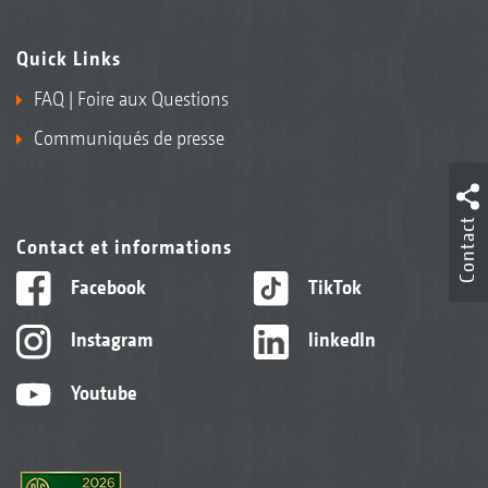
Quick Links
FAQ | Foire aux Questions
Communiqués de presse
Contact
Contact et informations
Facebook
TikTok
Instagram
linkedIn
Youtube