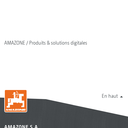
AMAZONE
Produits & solutions digitales
En haut
AMAZONE S.A.