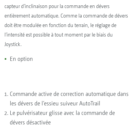
capteur d’inclinaison pour la commande en dévers
entièrement automatique. Comme la commande de dévers
doit être modulée en fonction du terrain, le réglage de
l’intensité est possible à tout moment par le biais du
Joystick.
En option
Commande active de correction automatique dans
les dévers de l‘essieu suiveur AutoTrail
Le pulvérisateur glisse avec la commande de
dévers désactivée