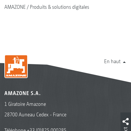
AMAZONE
Produits & solutions digitales
En haut
AMAZONE S.A.
1 Giratoire Amazone
28700 Auneau Cedex - France
Téléphone
+33 (0)825 000285