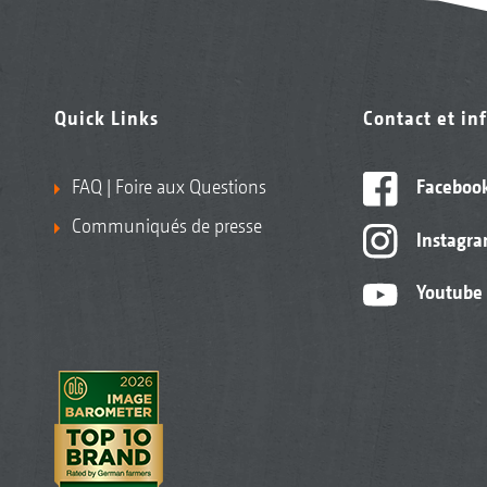
Quick Links
Contact et in
FAQ | Foire aux Questions
Faceboo
Communiqués de presse
Instagr
Youtube