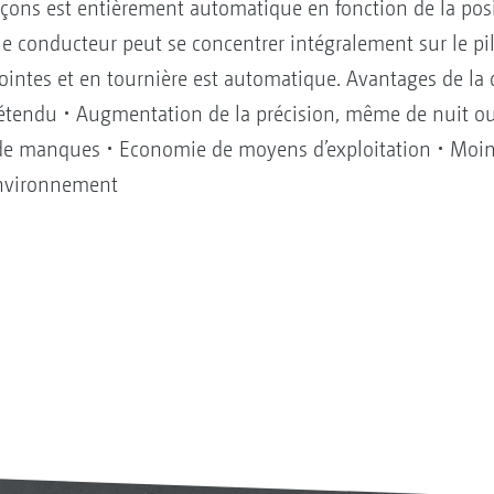
ons est entièrement automatique en fonction de la posi
e conducteur peut se concentrer intégralement sur le pilo
ointes et en tournière est automatique. Avantages de l
étendu • Augmentation de la précision, même de nuit ou 
 manques • Economie de moyens d’exploitation • Moins 
’environnement