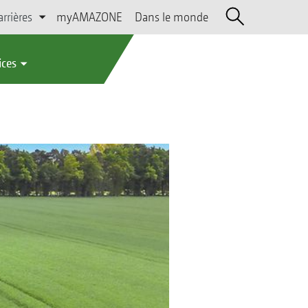
arrières
myAMAZONE
Dans le monde
ices