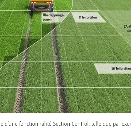
ose d’une fonctionnalité Section Control, telle que par e