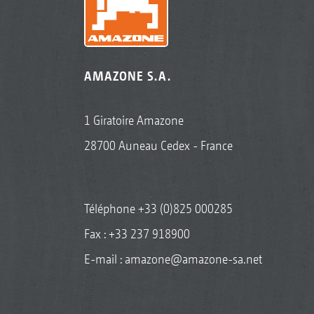
AMAZONE S.A.
1 Giratoire Amazone
28700 Auneau Cedex - France
Téléphone
+33 (0)825 000285
Fax : +33 237 918900
E-mail :
amazone@amazone-sa.net