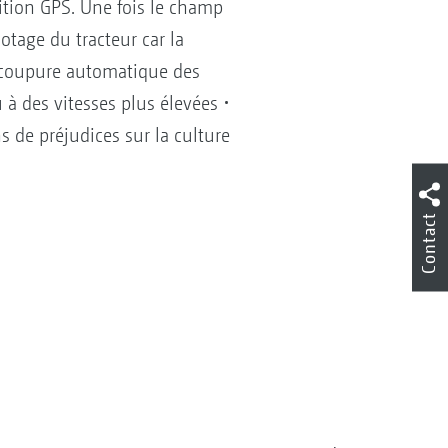
tion GPS. Une fois le champ
tage du tracteur car la
a coupure automatique des
à des vitesses plus élevées •
de préjudices sur la culture
Contact