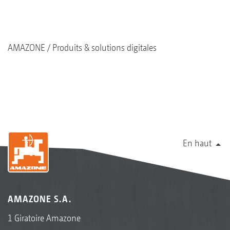
AMAZONE
Produits & solutions digitales
En haut
AMAZONE S.A.
1 Giratoire Amazone