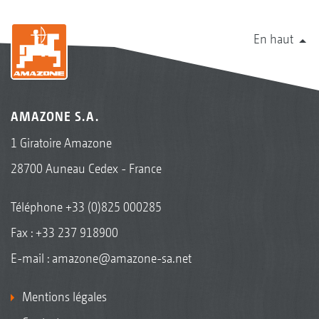
En haut
AMAZONE S.A.
1 Giratoire Amazone
28700 Auneau Cedex - France
Téléphone
+33 (0)825 000285
Fax : +33 237 918900
E-mail :
amazone@amazone-sa.net
Mentions légales