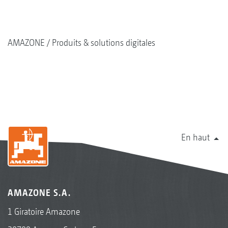
AMAZONE
Produits & solutions digitales
En haut
AMAZONE S.A.
1 Giratoire Amazone