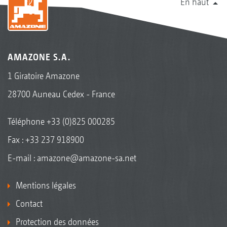
En haut
AMAZONE S.A.
1 Giratoire Amazone
28700 Auneau Cedex - France
Téléphone
+33 (0)825 000285
Fax : +33 237 918900
E-mail :
amazone@amazone-sa.net
Mentions légales
Contact
Protection des données