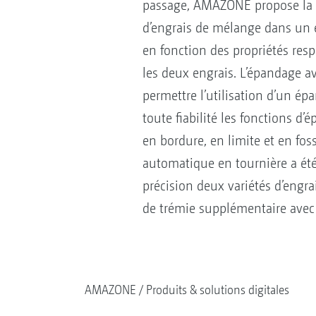
passage, AMAZONE propose la pos
d’engrais de mélange dans un é
en fonction des propriétés resp
les deux engrais. L’épandage ave
permettre l’utilisation d’un épa
toute fiabilité les fonctions d
en bordure, en limite et en f
automatique en tournière a été
précision deux variétés d’engr
de trémie supplémentaire avec
AMAZONE
Produits & solutions digitales