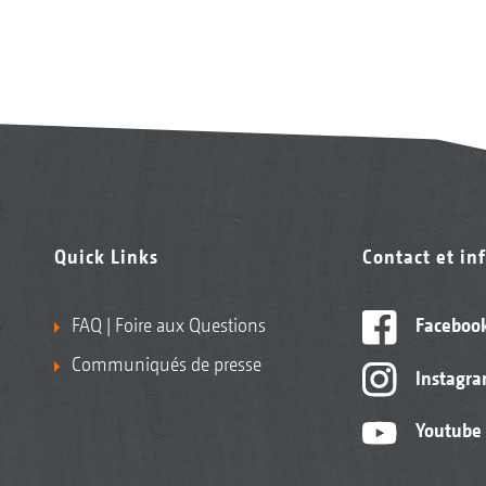
Quick Links
Contact et in
FAQ | Foire aux Questions
Faceboo
Communiqués de presse
Instagr
Youtube