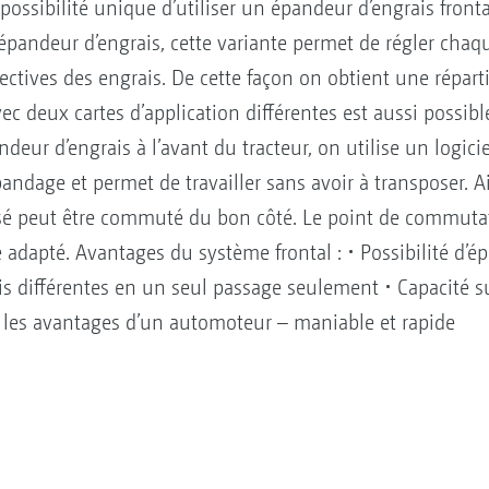
sibilité unique d’utiliser un épandeur d’engrais frontal
pandeur d’engrais, cette variante permet de régler cha
ectives des engrais. De cette façon on obtient une réparti
c deux cartes d’application différentes est aussi possible
ndeur d’engrais à l’avant du tracteur, on utilise un logici
’épandage et permet de travailler sans avoir à transposer
ossé peut être commuté du bon côté. Le point de commuta
 adapté. Avantages du système frontal : • Possibilité d’
ais différentes en un seul passage seulement • Capacité 
 les avantages d’un automoteur – maniable et rapide