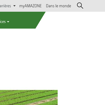
arrières
myAMAZONE
Dans le monde
ices