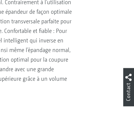
. Contrairement à l’utilisation
que épandeur de façon optimale
tion transversale parfaite pour
. Confortable et fiable : Pour
el intelligent qui inverse en
. Ainsi même l’épandage normal,
tion optimal pour la coupure
épandre avec une grande
supérieure grâce à un volume
Contact