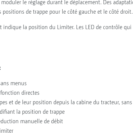
moduler le réglage durant le déplacement. Des adaptatio
 positions de trappe pour le côté gauche et le côté droit.
t indique la position du Limiter. Les LED de contrôle qui
:
 sans menus
onction directes
pes et de leur position depuis la cabine du tracteur, sans
ifiant la position de trappe
éduction manuelle de débit
imiter