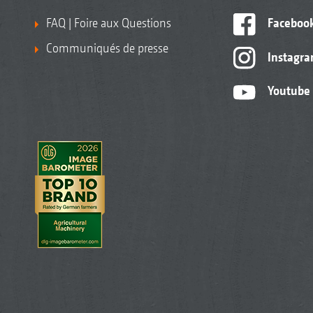
FAQ | Foire aux Questions
Faceboo
Communiqués de presse
Instagr
Youtube