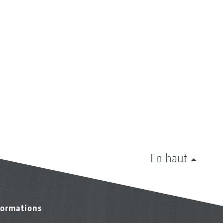
En haut
formations