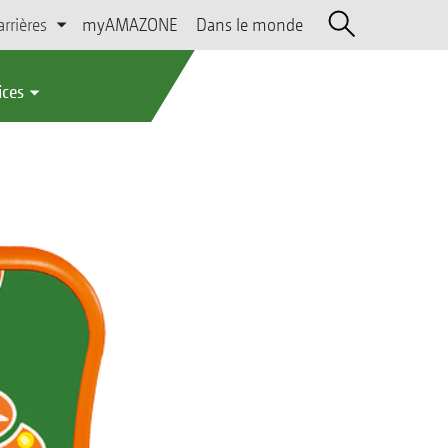
arrières
myAMAZONE
Dans le monde
ices