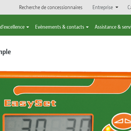
Recherche de concessionnaires
Entreprise
C
d'excellence
Evènements & contacts
Assistance & serv
mple