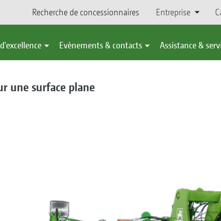
Recherche de concessionnaires
Entreprise
C
d'excellence
Evènements & contacts
Assistance & serv
r une surface plane