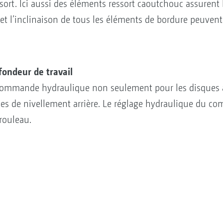
ssort. Ici aussi des éléments ressort caoutchouc assurent 
 et l’inclinaison de tous les éléments de bordure peuvent
fondeur de travail
à commande hydraulique non seulement pour les disques 
ues de nivellement arrière. Le réglage hydraulique du co
 rouleau.