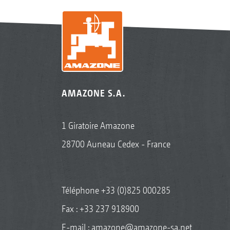
AMAZONE S.A.
1 Giratoire Amazone
28700 Auneau Cedex - France
Téléphone
+33 (0)825 000285
Fax : +33 237 918900
E-mail :
amazone@amazone-sa.net