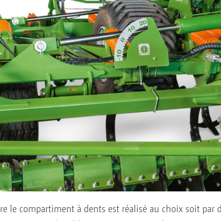
ère le compartiment à dents est réalisé au choix soit par 