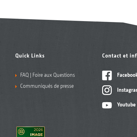
Quick Links
Contact et in
FAQ | Foire aux Questions
Faceboo
Communiqués de presse
Instagr
Youtube