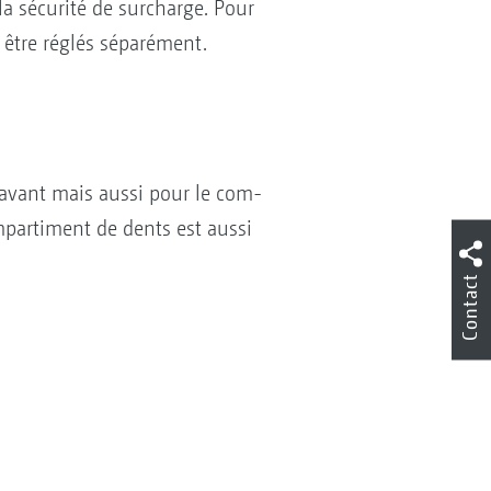
la sécurité de surcharge. Pour
 être réglés séparément.
avant mais aussi pour le com-
mpartiment de dents est aussi
Contact