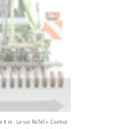
e 4 m . Le soc RoTeC+-Control