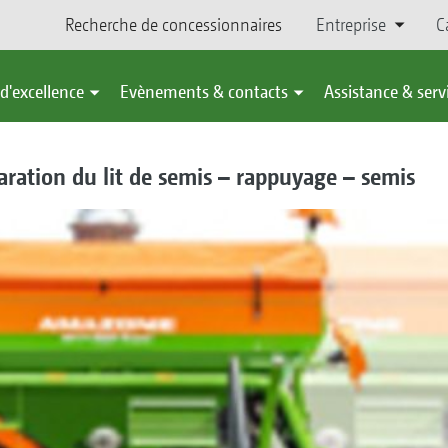
Recherche de concessionnaires
Entreprise
C
d'excellence
Evènements & contacts
Assistance & serv
aration du lit de semis – rappuyage – semis