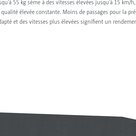
usqu'à 55 kg sème à des vitesses élevées jusqu'à 15 km/h
qualité élevée constante. Moins de passages pour la pré
dapté et des vitesses plus élevées signifient un rendemen