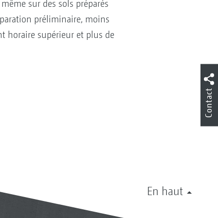
, même sur des sols préparés
paration préliminaire, moins
t horaire supérieur et plus de
Contact
En haut