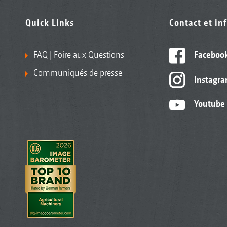
Quick Links
Contact et in
FAQ | Foire aux Questions
Faceboo
Communiqués de presse
Instagr
Youtube