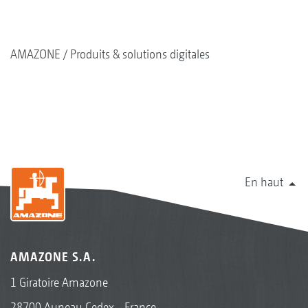
AMAZONE
Produits & solutions digitales
En haut
AMAZONE S.A.
1 Giratoire Amazone
28700 Auneau Cedex - France