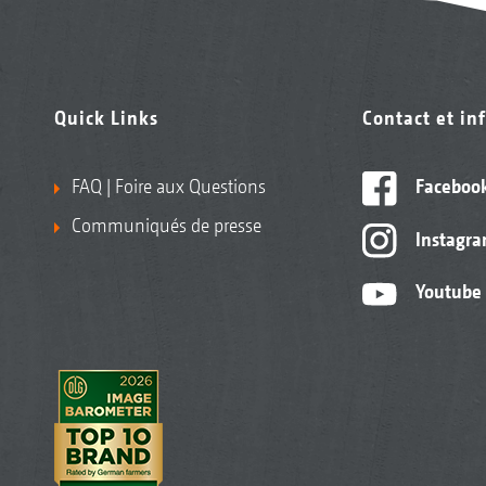
Quick Links
Contact et in
FAQ | Foire aux Questions
Faceboo
Communiqués de presse
Instagr
Youtube