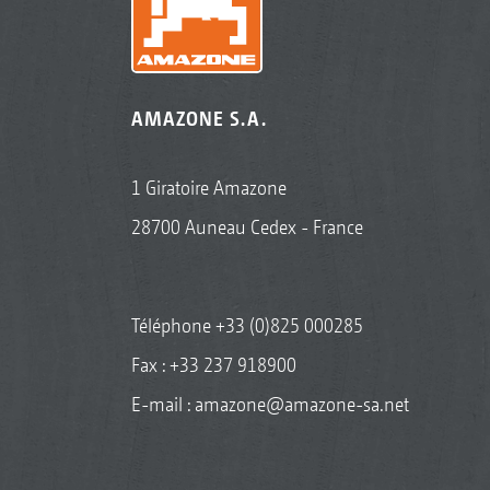
AMAZONE S.A.
1 Giratoire Amazone
28700 Auneau Cedex - France
Téléphone
+33 (0)825 000285
Fax : +33 237 918900
E-mail :
amazone@amazone-sa.net