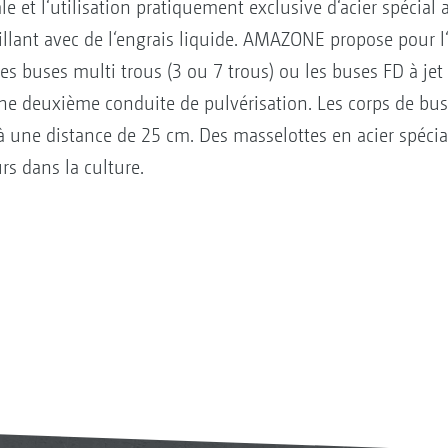
e et l‘utilisation pratiquement exclusive d‘acier spécial
llant avec de l‘engrais liquide. AMAZONE propose pour l‘
des buses multi trous (3 ou 7 trous) ou les buses FD à je
ne deuxième conduite de pulvérisation. Les corps de bus
à une distance de 25 cm. Des masselottes en acier spécia
rs dans la culture.