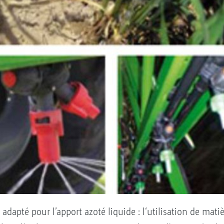
adapté pour l’apport azoté liquide : l‘utilisation de mati