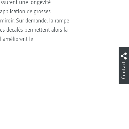
 assurent une longévité
application de grosses
t miroir. Sur demande, la rampe
es décalés permettent alors la
l améliorent le
Contact