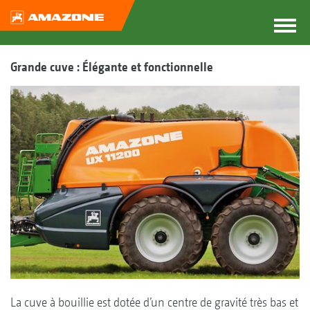
Grande cuve : Élégante et fonctionnelle
La cuve à bouillie est dotée d’un centre de gravité très bas et