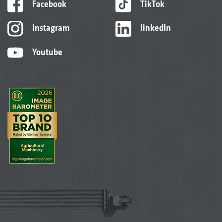
Facebook
TikTok
Instagram
linkedIn
Youtube