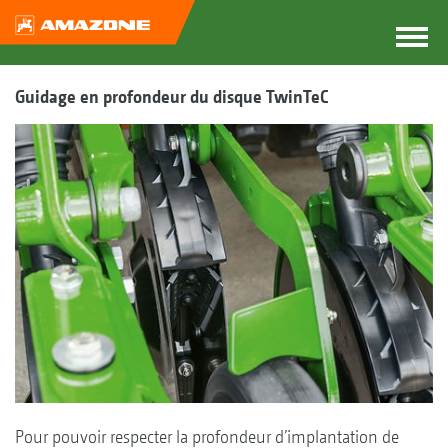
Guidage en profondeur du disque TwinTeC
Pour pouvoir respecter la profondeur d’implantation de