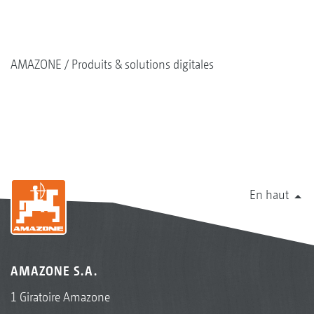
AMAZONE
Produits & solutions digitales
En haut
AMAZONE S.A.
1 Giratoire Amazone