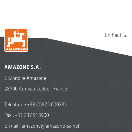
En haut
AMAZONE S.A.
1 Giratoire Amazone
28700 Auneau Cedex - France
Téléphone
+33 (0)825 000285
Fax : +33 237 918900
E-mail :
amazone@amazone-sa.net