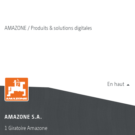
AMAZONE
Produits & solutions digitales
En haut
AMAZONE S.A.
1 Giratoire Amazone