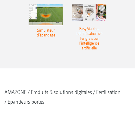
EasyMatch –
Simulateur
Identification de
d‘épandage
l’engrais par
l’intelligence
artificielle
AMAZONE
Produits & solutions digitales
Fertilisation
Epandeurs portés