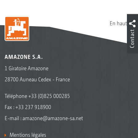
En haut
Contact
AMAZONE S.A.
1 Giratoire Amazone
28700 Auneau Cedex - France
Téléphone
+33 (0)825 000285
Fax : +33 237 918900
E-mail :
amazone@amazone-sa.net
Mentions légales