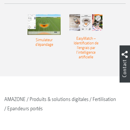
EasyMatch –
Simulateur
Identification de
d‘épandage
l’engrais par
l’intelligence
artificielle
Contact
AMAZONE
Produits & solutions digitales
Fertilisation
Epandeurs portés