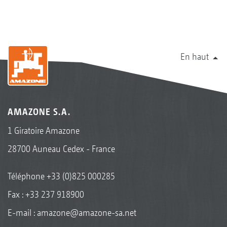
En haut
AMAZONE S.A.
1 Giratoire Amazone
28700 Auneau Cedex - France
Téléphone
+33 (0)825 000285
Fax : +33 237 918900
E-mail :
amazone@amazone-sa.net