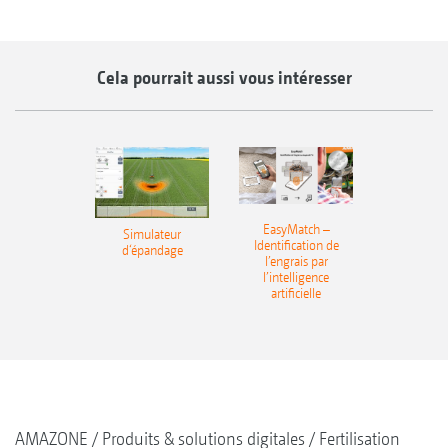
Cela pourrait aussi vous intéresser
EasyMatch –
Simulateur
Identification de
d‘épandage
l’engrais par
l’intelligence
artificielle
AMAZONE
Produits & solutions digitales
Fertilisation