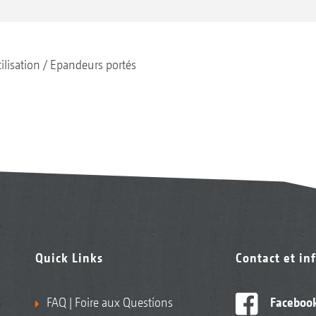
tilisation
Epandeurs portés
Quick Links
Contact et in
FAQ | Foire aux Questions
Faceboo