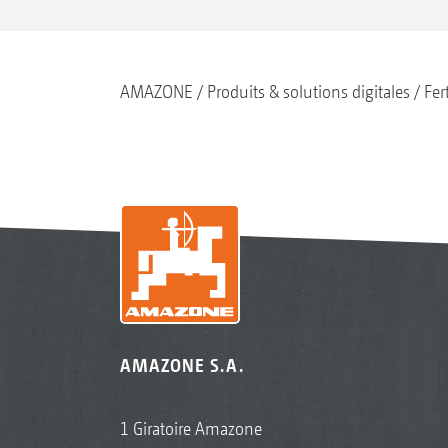
AMAZONE
Produits & solutions digitales
Fer
AMAZONE S.A.
1 Giratoire Amazone