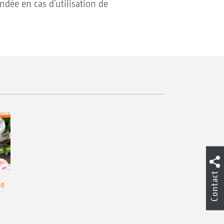
ndée en cas d’utilisation de
Contact
de