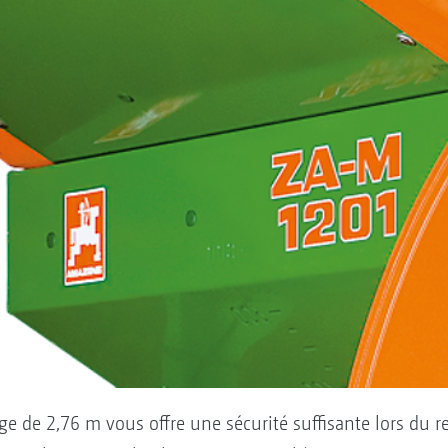
e de 2,76 m vous offre une sécurité suffisante lors du r