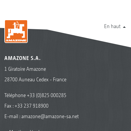
En haut
AMAZONE S.A.
1 Giratoire Amazone
28700 Auneau Cedex - France
Téléphone
+33 (0)825 000285
Fax : +33 237 918900
E-mail :
amazone@amazone-sa.net