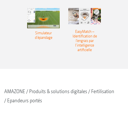
EasyMatch –
Simulateur
Identification de
d‘épandage
l’engrais par
l’intelligence
artificielle
AMAZONE
Produits & solutions digitales
Fertilisation
Epandeurs portés