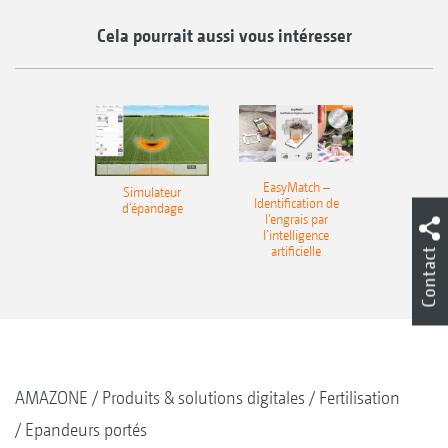
Cela pourrait aussi vous intéresser
EasyMatch –
Simulateur
Identification de
d‘épandage
l’engrais par
l’intelligence
artificielle
Contact
AMAZONE
Produits & solutions digitales
Fertilisation
Epandeurs portés