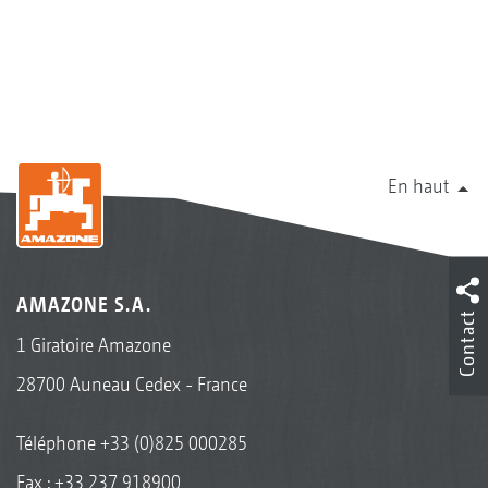
En haut
AMAZONE S.A.
Contact
1 Giratoire Amazone
28700 Auneau Cedex - France
Téléphone
+33 (0)825 000285
Fax : +33 237 918900