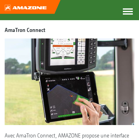
AmaTron Connect
Avec AmaTron Connect, AMAZONE propose une interface