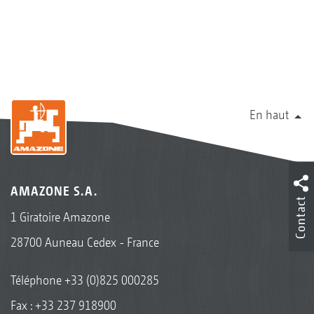
En haut
AMAZONE S.A.
Contact
1 Giratoire Amazone
28700 Auneau Cedex - France
Téléphone
+33 (0)825 000285
Fax : +33 237 918900