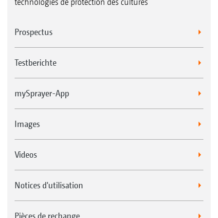
technologies de protection des cultures
Prospectus
Testberichte
mySprayer-App
Images
Videos
Notices d'utilisation
Pièces de rechange