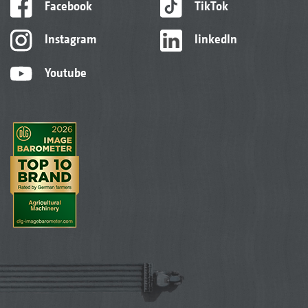
Facebook
TikTok
Instagram
linkedIn
Youtube