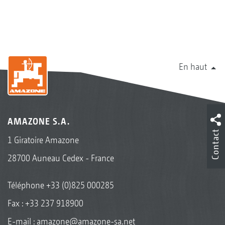
En haut
AMAZONE S.A.
Contact
1 Giratoire Amazone
28700 Auneau Cedex - France
Téléphone
+33 (0)825 000285
Fax : +33 237 918900
E-mail :
amazone@amazone-sa.net