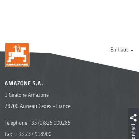
En haut
AMAZONE S.A.
1 Giratoire Amazone
28700 Auneau Cedex - France
Téléphone
+33 (0)825 000285
Contact
Fax : +33 237 918900