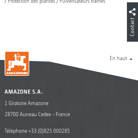
Protection des plantes
Pulvérisateurs traînés
Contact
En haut
AMAZONE S.A.
1 Giratoire Amazone
28700 Auneau Cedex - France
Téléphone
+33 (0)825 000285