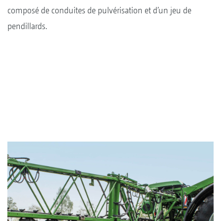
composé de conduites de pulvérisation et d’un jeu de
pendillards.