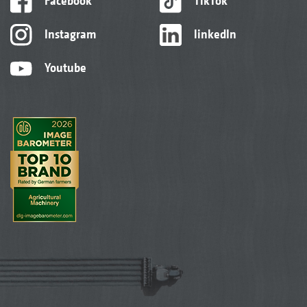
Facebook
TikTok
Instagram
linkedIn
Youtube