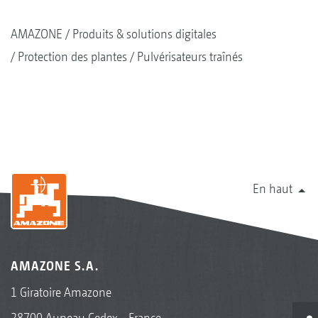
AMAZONE
Produits & solutions digitales
Protection des plantes
Pulvérisateurs traînés
En haut
AMAZONE S.A.
1 Giratoire Amazone
28700 Auneau Cedex - France