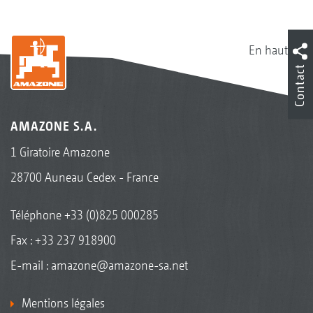
En haut
Contact
AMAZONE S.A.
1 Giratoire Amazone
28700 Auneau Cedex - France
Téléphone
+33 (0)825 000285
Fax : +33 237 918900
E-mail :
amazone@amazone-sa.net
Mentions légales