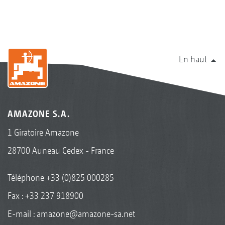
En haut
AMAZONE S.A.
1 Giratoire Amazone
28700 Auneau Cedex - France
Téléphone
+33 (0)825 000285
Fax : +33 237 918900
E-mail :
amazone@amazone-sa.net