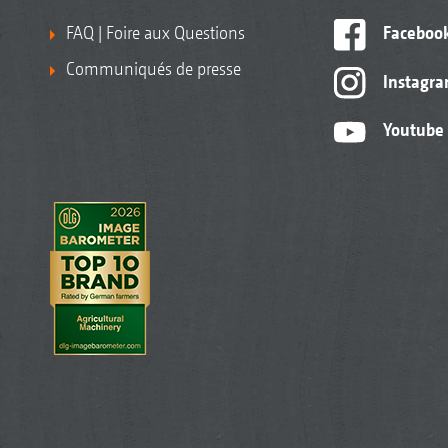
FAQ | Foire aux Questions
Faceboo
Communiqués de presse
Instagr
Youtube