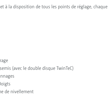
t à la disposition de tous les points de réglage, chaque 
rrage
semis (avec le double disque TwinTeC)
onnages
Doigts
me de nivellement