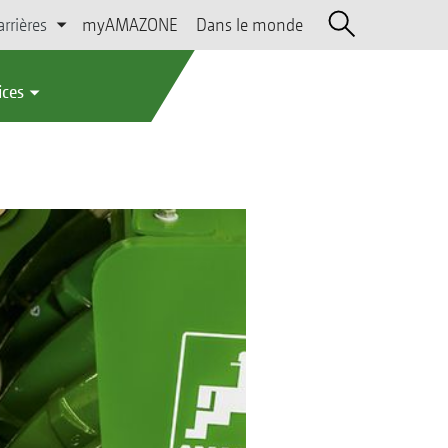
arrières
myAMAZONE
Dans le monde
ices