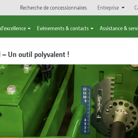
Recherche de concessionnaires
Entreprise
C
d'excellence
Evènements & contacts
Assistance & serv
 – Un outil polyvalent !