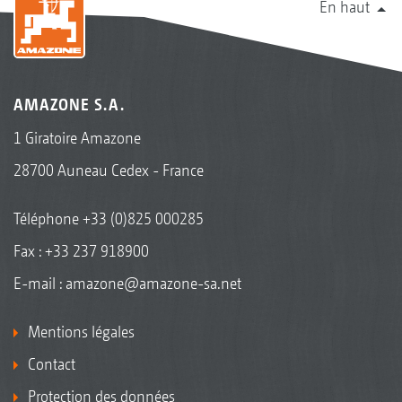
En haut
AMAZONE S.A.
1 Giratoire Amazone
28700 Auneau Cedex - France
Téléphone
+33 (0)825 000285
Fax : +33 237 918900
E-mail :
amazone@amazone-sa.net
Mentions légales
Contact
Protection des données