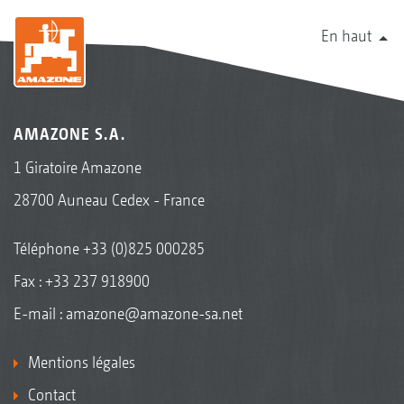
En haut
AMAZONE S.A.
1 Giratoire Amazone
28700 Auneau Cedex - France
Téléphone
+33 (0)825 000285
Fax : +33 237 918900
E-mail :
amazone@amazone-sa.net
Mentions légales
Contact