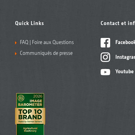
Quick Links
Contact et in
FAQ | Foire aux Questions
Faceboo
Communiqués de presse
Instagr
Youtube