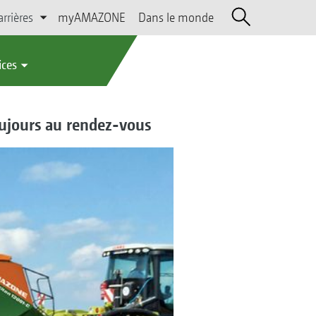
arrières
myAMAZONE
Dans le monde
ices
toujours au rendez-vous