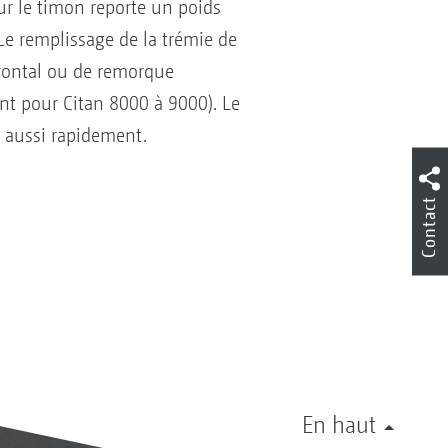
ur le timon reporte un poids
 Le remplissage de la trémie de
frontal ou de remorque
ent pour Citan 8000 à 9000). Le
t aussi rapidement.
Contact
En haut