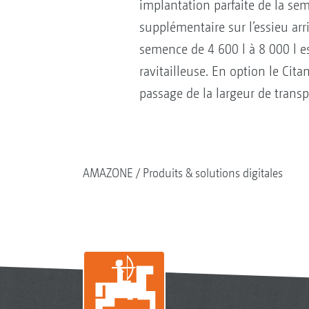
implantation parfaite de la se
supplémentaire sur l’essieu arri
semence de 4 600 l à 8 000 l es
ravitailleuse. En option le Cit
passage de la largeur de transp
AMAZONE
Produits & solutions digitales