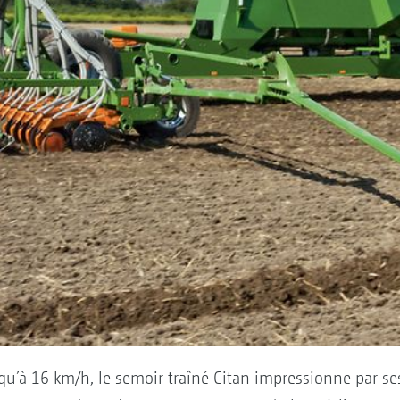
usqu’à 16 km/h, le semoir traîné Citan impressionne par s