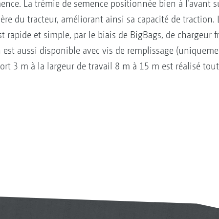
mence. La trémie de semence positionnée bien à l’avant s
ère du tracteur, améliorant ainsi sa capacité de traction.
t rapide et simple, par le biais de BigBags, de chargeur 
an est aussi disponible avec vis de remplissage (uniquem
ort 3 m à la largeur de travail 8 m à 15 m est réalisé tou