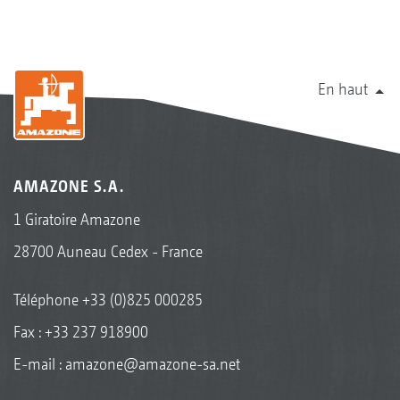
En haut
AMAZONE S.A.
1 Giratoire Amazone
28700 Auneau Cedex - France
Téléphone
+33 (0)825 000285
Fax : +33 237 918900
E-mail :
amazone@amazone-sa.net