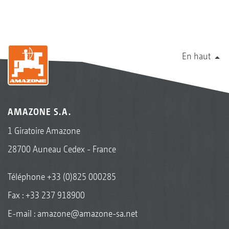
En haut
AMAZONE S.A.
1 Giratoire Amazone
28700 Auneau Cedex - France
Téléphone
+33 (0)825 000285
Fax : +33 237 918900
E-mail :
amazone@amazone-sa.net