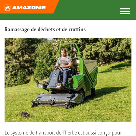
Ramassage de déchets et de crottins
Le système de transport de l’herbe est aussi conçu pour