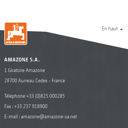
En haut
AMAZONE S.A.
1 Giratoire Amazone
28700 Auneau Cedex - France
Téléphone
+33 (0)825 000285
Fax : +33 237 918900
E-mail :
amazone@amazone-sa.net