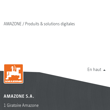
AMAZONE
Produits & solutions digitales
En haut
AMAZONE S.A.
1 Giratoire Amazone