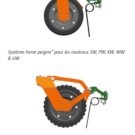
Système herse peigne* pour les rouleaux SW, PW, KW, WW
& UW