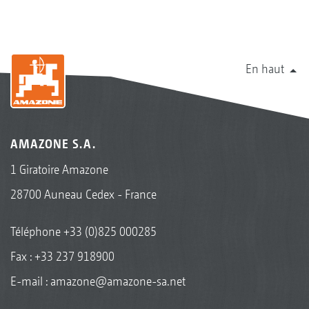
En haut
AMAZONE S.A.
1 Giratoire Amazone
28700 Auneau Cedex - France
Téléphone
+33 (0)825 000285
Fax : +33 237 918900
E-mail :
amazone@amazone-sa.net