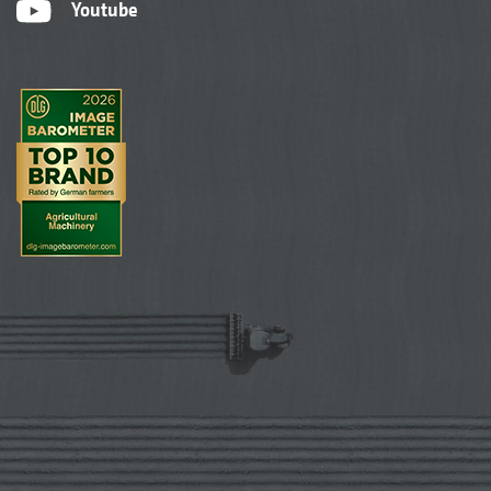
Youtube