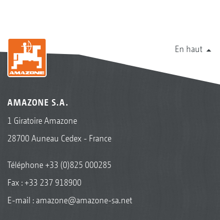
En haut
AMAZONE S.A.
1 Giratoire Amazone
28700 Auneau Cedex - France
Téléphone
+33 (0)825 000285
Fax : +33 237 918900
E-mail :
amazone@amazone-sa.net