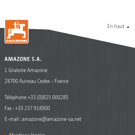
En haut
AMAZONE S.A.
1 Giratoire Amazone
28700 Auneau Cedex - France
Téléphone
+33 (0)825 000285
Fax : +33 237 918900
E-mail :
amazone@amazone-sa.net