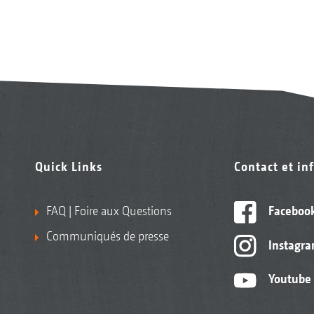
Quick Links
Contact et in
FAQ | Foire aux Questions
Faceboo
Communiqués de presse
Instagr
Youtube