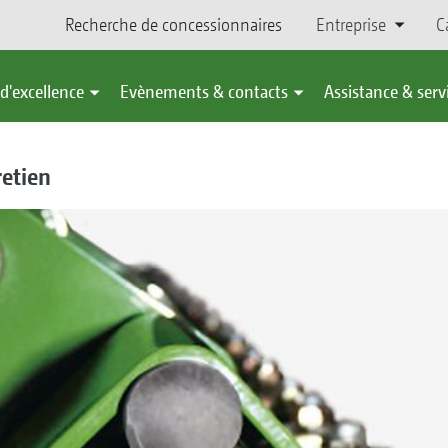
Recherche de concessionnaires
Entreprise
C
d'excellence
Evènements & contacts
Assistance & serv
retien