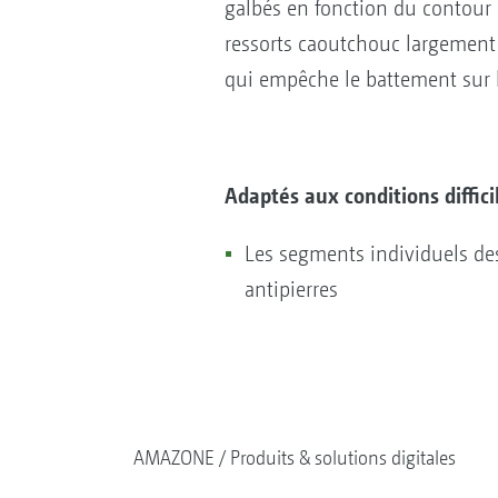
galbés en fonction du contour 
ressorts caoutchouc largement 
qui empêche le battement sur l
Adaptés aux conditions diffici
Les segments individuels des
antipierres
AMAZONE
Produits & solutions digitales