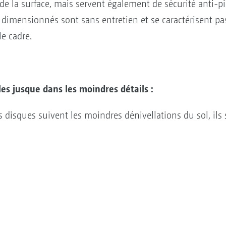
de la surface, mais servent également de sécurité anti-p
dimensionnés sont sans entretien et se caractérisent p
e cadre.
les jusque dans les moindres détails :
 disques suivent les moindres dénivellations du sol, ils 